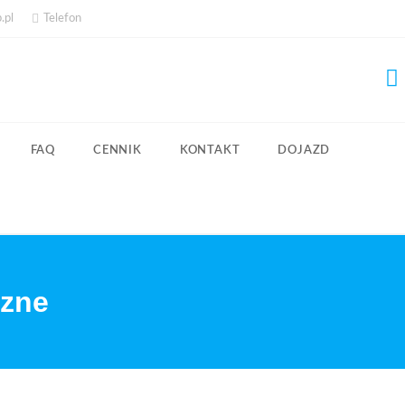
.pl
Telefon
FAQ
CENNIK
KONTAKT
DOJAZD
czne