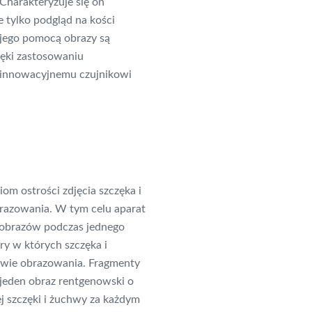
Charakteryzuje się on
 tylko podgląd na kości
 jego pomocą obrazy są
ięki zastosowaniu
i innowacyjnemu czujnikowi
om ostrości zdjęcia szczęka i
razowania. W tym celu aparat
 obrazów podczas jednego
ry w których szczęka i
twie obrazowania. Fragmenty
 jeden obraz rentgenowski o
j szczęki i żuchwy za każdym