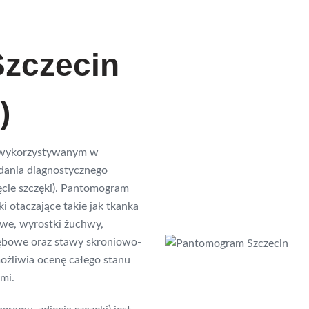
zczecin
)
 wykorzystywanym w
ania diagnostycznego
ie szczęki). Pantomogram
ki otaczające takie jak tkanka
we, wyrostki żuchwy,
zębowe oraz stawy skroniowo-
ożliwia ocenę całego stanu
mi.