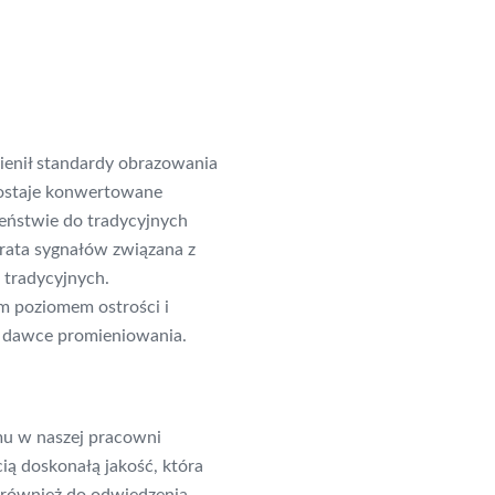
ienił standardy obrazowania
zostaje konwertowane
ieństwie do tradycyjnych
rata sygnałów związana z
 tradycyjnych.
m poziomem ostrości i
ej dawce promieniowania.
u w naszej pracowni
ią doskonałą jakość, która