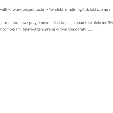
lifikowany zespół techników elektroradiologii, dzięki czemu m
ą atmosferą oraz przyjemnymi dla kieszeni cenami. Istnieje mo
(pantomogram, telerentgenogram) w tym tomografii 3D