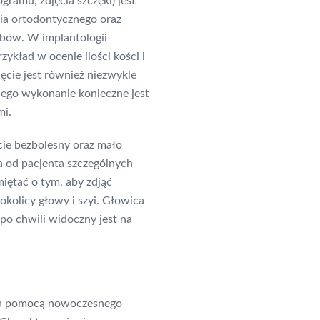
amu, zdjęcia szczęki) jest
nia ortodontycznego oraz
bów. W implantologii
ykład w ocenie ilości kości i
ęcie jest również niezwykle
Jego wykonanie konieczne jest
mi.
ie bezbolesny oraz mało
 od pacjenta szczególnych
iętać o tym, aby zdjąć
okolicy głowy i szyi. Głowica
po chwili widoczny jest na
a pomocą nowoczesnego