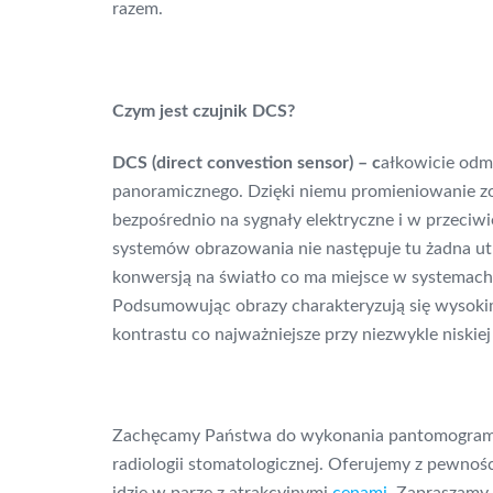
razem.
Czym jest czujnik DCS?
DCS (direct convestion sensor)
– c
ałkowicie odm
panoramicznego. Dzięki niemu promieniowanie 
bezpośrednio na sygnały elektryczne i w przeciw
systemów obrazowania nie następuje tu żadna ut
konwersją na światło co ma miejsce w systemach
Podsumowując obrazy charakteryzują się wysoki
kontrastu co najważniejsze przy niezwykle niski
Zachęcamy Państwa do wykonania pantomogram
radiologii stomatologicznej. Oferujemy z pewnośc