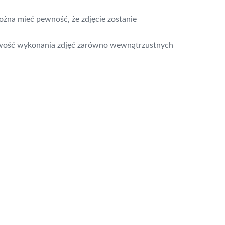
ożna mieć pewność, że zdjęcie zostanie
żliwość wykonania zdjęć zarówno wewnątrzustnych