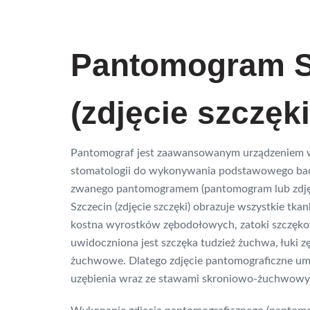
Pantomogram S
(zdjęcie szczęki
Pantomograf jest zaawansowanym urządzeniem
stomatologii do wykonywania podstawowego bad
zwanego pantomogramem (pantomogram lub zdjęc
Szczecin (zdjęcie szczęki) obrazuje wszystkie tkan
kostna wyrostków zębodołowych, zatoki szczęko
uwidoczniona jest szczęka tudzież żuchwa, łuki 
żuchwowe. Dlatego zdjęcie pantomograficzne um
uzębienia wraz ze stawami skroniowo-żuchwowy