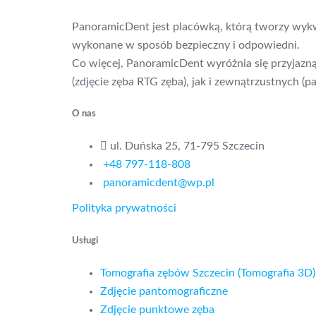
PanoramicDent jest placówką, którą tworzy wykwa
wykonane w sposób bezpieczny i odpowiedni.
Co więcej, PanoramicDent wyróżnia się przyjazn
(zdjęcie zęba RTG zęba), jak i zewnątrzustnych 
O nas
ul. Duńska 25, 71-795 Szczecin
+48 797-118-808
panoramicdent@wp.pl
Polityka prywatności
Usługi
Tomografia zębów Szczecin (Tomografia 3D)
Zdjęcie pantomograficzne
Zdjęcie punktowe zęba